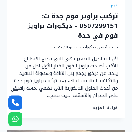
فوم
تركيب براويز فوم جدة ت:
0507299151 – ديكورات براويز
فوم في جدة
بواسطة
فني ديكورات
يوليو 18, 2026
لأن التفاصيل الصغيرة هي التي تصنع الانطباع
الأكبر، أصبحت براويز الفوم الخيار الأول لكل من
يبحث عن ديكور يجمع بين الأناقة وسهولة التنفيذ
والتكلفة المناسبة. لذلك، يعد تركيب براويز فوم جدة
من أحدث الحلول الديكورية التي تضفي لمسة راقية
اتصل
على الجدران والأسقف، حيث تمنح…
تركيب
قراءة المزيد
براويز
فوم
جدة
ت: