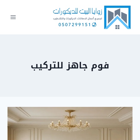
لتجاوز
لى
لمحتوى
فوم جاهز للتركيب