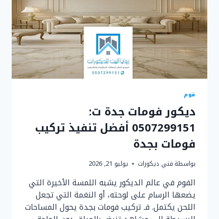
فوم
ديكور فومات جدة ت:
0507299151 أفضل تنفيذ تركيب
فومات بجدة
بواسطة
فني ديكورات
يوليو 21, 2026
الفوم في عالم الديكور يشبه اللمسة الأخيرة التي
يضعها الرسام على لوحته، أو النغمة التي تجعل
اللحن يكتمل. فـ تركيب فومات بجدة يحول المساحات