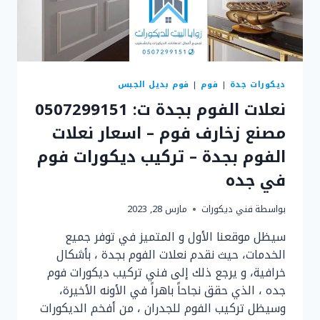
ديكورات جدة
|
فوم
|
فوم بديل الجبس
نعلات الفوم بجدة ت: 0507299151
مصنع زخارف فوم – اسعار نعلات
الفوم بجدة – تركيب ديكورات فوم
في جده
بواسطة
فني ديكورات
مارس 28, 2023
سيظل موقعنا الأول و المتميز في توفر جميع
الخدمات، حيث نقدم نعلات الفوم بجدة ، بأشكال
خرافية، و يرجع ذلك إلى فني تركيب ديكورات فوم
جده ، الذي حقق نجاحاً باهراً في الأونه الأخيرة،
وسيظل تركيب الفوم للجدران ، من أفخم الديكورات