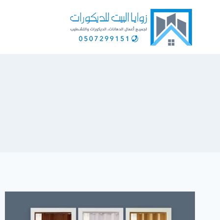
لتجاوز
لى
لمحتوى