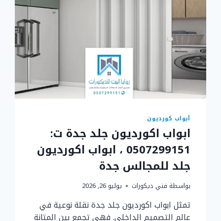
أبواب كورديون
ابواب اكورديون جلد جدة ت:
0507299151 ، ابواب اكورديون
جلد للمجالس جدة
بواسطة
فني ديكورات
يوليو 26, 2026
تمثل ابواب اكورديون جلد جدة نقلة نوعية في
عالم التصميم الداخلي. فهي تجمع بين المتانة