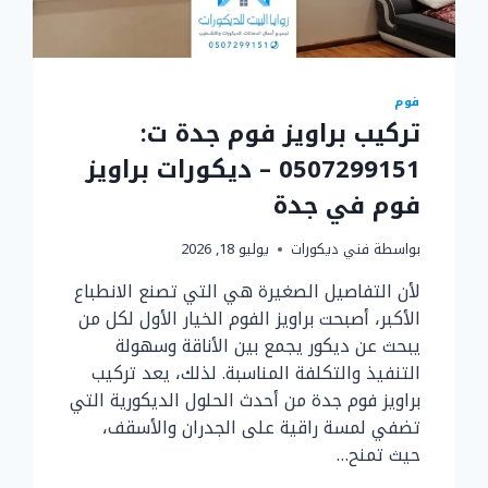
فوم
تركيب براويز فوم جدة ت:
0507299151 – ديكورات براويز
فوم في جدة
بواسطة
فني ديكورات
يوليو 18, 2026
لأن التفاصيل الصغيرة هي التي تصنع الانطباع
الأكبر، أصبحت براويز الفوم الخيار الأول لكل من
يبحث عن ديكور يجمع بين الأناقة وسهولة
التنفيذ والتكلفة المناسبة. لذلك، يعد تركيب
براويز فوم جدة من أحدث الحلول الديكورية التي
تضفي لمسة راقية على الجدران والأسقف،
حيث تمنح…