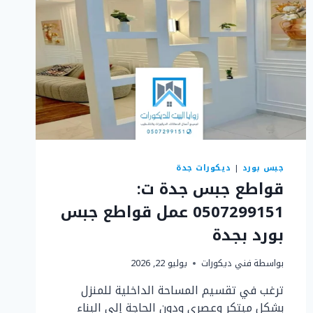
جبس بورد
|
ديكورات جدة
قواطع جبس جدة ت:
0507299151 عمل قواطع جبس
بورد بجدة
بواسطة
فني ديكورات
يوليو 22, 2026
ترغب في تقسيم المساحة الداخلية للمنزل
بشكل مبتكر وعصري ودون الحاجة إلى البناء