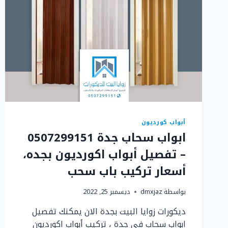
أبواب كورديون
ابواب سحاب جدة 0507299151
– تفصيل أبواب اكورديون بجده،
أسعار تركيب باب سحب
بواسطة
dmxjaz
ديسمبر 25, 2022
ديكورات زوايا البيت بجدة الان يمكنك تفصيل
ابواب سحاب في جدة ، تركيب أبواب اكورديون