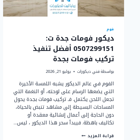
فوم
ديكور فومات جدة ت:
0507299151 أفضل تنفيذ
تركيب فومات بجدة
بواسطة
فني ديكورات
يوليو 21, 2026
الفوم في عالم الديكور يشبه اللمسة الأخيرة
التي يضعها الرسام على لوحته، أو النغمة التي
تجعل اللحن يكتمل. فـ تركيب فومات بجدة يحول
المساحات البسيطة إلى مشاهد تنبض بالحياة،
دون الحاجة إلى أعمال إنشائية معقدة أو
تكاليف باهظة. فيبدأ سحر هذا الديكور ، ليس…
ديكور
قراءة المزيد