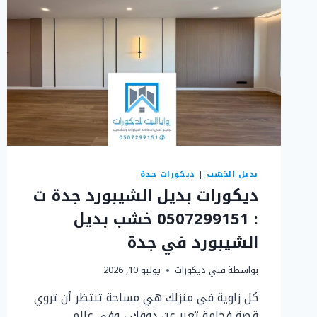
جبس
حديثة
جدة
بديل الخشب
|
ديكورات جدة
ديكورات بديل الشيبورد جدة ت
: 0507299151 خشب بديل
الشيبورد في جدة
بواسطة
فني ديكورات
يوليو 10, 2026
كل زاوية في منزلك هي مساحة تنتظر أن تروي
قصة فخامة تعبر عن ذوقك ، وفي عالم