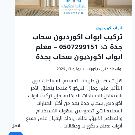
أبواب كورديون
تركيب ابواب اكورديون سحاب
جدة ت: 0507299151 – معلم
ابواب اكورديون سحاب بجدة
بواسطة
فني ديكورات
يوليو 13, 2026
هل تبحث عن طريقة لتقسيم المساحات دون
التأثير على جمال الديكور؟ عندما يتعلق الأمر
باستغلال المساحات الداخلية، فإن تركيب ابواب
اكورديون سحاب جدة يعد من أكثر الخيارات
العملية التي تجمع بين سهولة الاستخدام
والمظهر الأنيق. لذلك، يزداد الإقبال على جميع
أبواب معلم ديكورات ودهانات…
اتصل