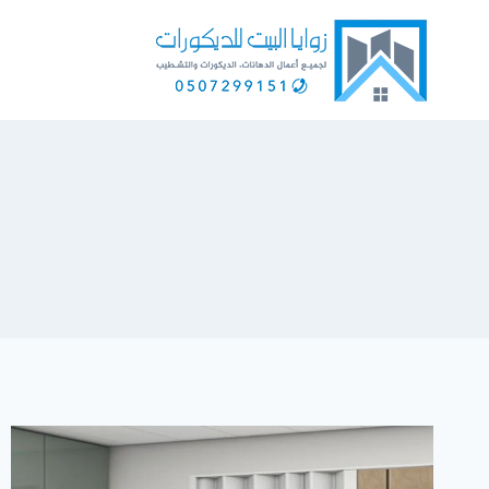
لتجاوز
لى
لمحتوى