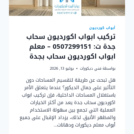
أبواب كورديون
تركيب ابواب اكورديون سحاب
جدة ت: 0507299151 – معلم
ابواب اكورديون سحاب بجدة
بواسطة
فني ديكورات
يوليو 13, 2026
هل تبحث عن طريقة لتقسيم المساحات دون
التأثير على جمال الديكور؟ عندما يتعلق الأمر
باستغلال المساحات الداخلية، فإن تركيب ابواب
اكورديون سحاب جدة يعد من أكثر الخيارات
العملية التي تجمع بين سهولة الاستخدام
والمظهر الأنيق. لذلك، يزداد الإقبال على جميع
أبواب معلم ديكورات ودهانات…