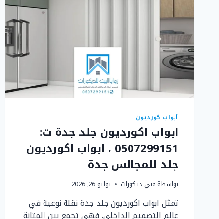
أبواب كورديون
ابواب اكورديون جلد جدة ت:
0507299151 ، ابواب اكورديون
جلد للمجالس جدة
بواسطة
فني ديكورات
يوليو 26, 2026
تمثل ابواب اكورديون جلد جدة نقلة نوعية في
عالم التصميم الداخلي. فهي تجمع بين المتانة