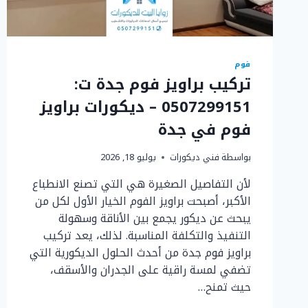
فوم
تركيب براويز فوم جدة ت:
0507299151 – ديكورات براويز
فوم في جدة
بواسطة
فني ديكورات
يوليو 18, 2026
لأن التفاصيل الصغيرة هي التي تصنع الانطباع
الأكبر، أصبحت براويز الفوم الخيار الأول لكل من
يبحث عن ديكور يجمع بين الأناقة وسهولة
التنفيذ والتكلفة المناسبة. لذلك، يعد تركيب
براويز فوم جدة من أحدث الحلول الديكورية التي
تضفي لمسة راقية على الجدران والأسقف،
حيث تمنح…