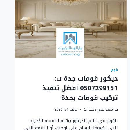
فوم
ديكور فومات جدة ت:
0507299151 أفضل تنفيذ
تركيب فومات بجدة
بواسطة
فني ديكورات
يوليو 21, 2026
الفوم في عالم الديكور يشبه اللمسة الأخيرة
التي يضعها الرسام على لوحته، أو النغمة التي