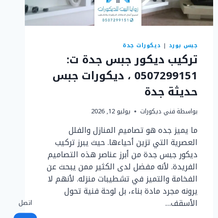
جبس بورد
|
ديكورات جدة
تركيب ديكور جبس جدة ت:
0507299151 ، ديكورات جبس
حديثة جدة
بواسطة
فني ديكورات
يوليو 12, 2026
ما يميز جده هو تصاميم المنازل والفلل
العصرية التي تزين أحياءها. حيث يبرز تركيب
ديكور جبس جدة من أبرز عناصر هذه التصاميم
الفريدة. لأنه مفضل لدى الكثير ممن يبحث عن
الفخامة والتميز في تشطيبات منزله. لأنهم لا
يرونه مجرد مادة بناء، بل لوحة فنية تحول
الأسقف…
اتصل