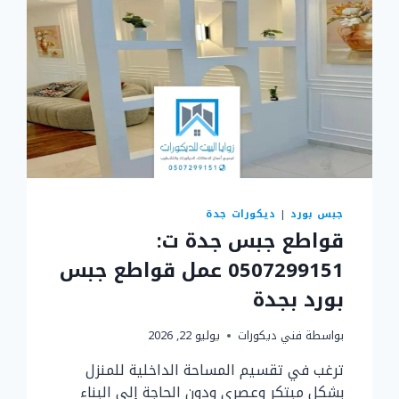
جبس بورد
|
ديكورات جدة
قواطع جبس جدة ت:
0507299151 عمل قواطع جبس
بورد بجدة
بواسطة
فني ديكورات
يوليو 22, 2026
ترغب في تقسيم المساحة الداخلية للمنزل
بشكل مبتكر وعصري ودون الحاجة إلى البناء