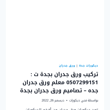
:
0507299151
ورق
جدران
صالات
في
جدة
ديكورات جدة
|
ورق جدران
تركيب ورق جدران بجدة ت :
0507299151 معلم ورق جدران
جده – تصاميم ورق جدران بجدة
بواسطة
فني ديكورات
ديسمبر 26, 2022
تعد ديكورات ورق جدران من أفخم الديكورات