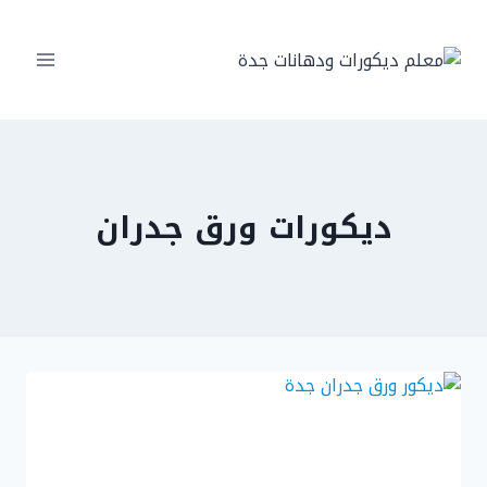
لتجاوز
لى
لمحتوى
ديكورات ورق جدران