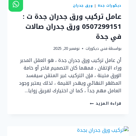
ديكورات جدة
|
ورق جدران
عامل تركيب ورق جدران جدة ت :
0507299151 ورق جدران صالات
في جدة
بواسطة
فني ديكورات
نوفمبر 20, 2025
أن عامل تركيب ورق جدران جدة ، هو العقل المدبر
وراء الإتقان ، فمهما كان التصميم فاخر أو خامة
الورق متينة ، فإن التركيب غير المتقن سيفسد
المظهر النهائي ويهدر القيمة ، لذلك يعتبر وجود
العامل مهم جداً ، كما ان اختيارك لفريق زوايا…
عامل
قراءة المزيد
تركيب
ورق
جدران
جدة
ت