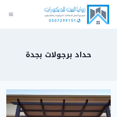
لتجاوز
لى
لمحتوى
حداد برجولات بجدة