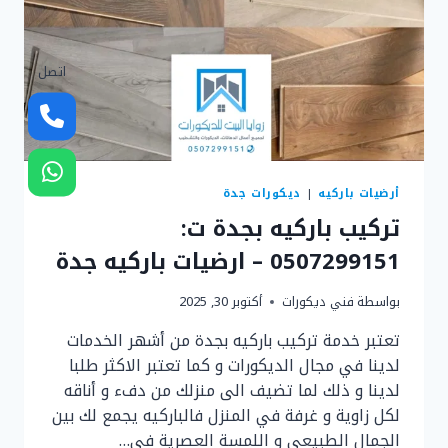
اتصل
أرضيات باركيه
|
ديكورات جدة
تركيب باركيه بجدة ت:
0507299151 – ارضيات باركيه جدة
بواسطة
فني ديكورات
أكتوبر 30, 2025
تعتبر خدمة تركيب باركيه بجدة من أشهر الخدمات
لدينا في مجال الديكورات و كما تعتبر الاكثر طلبا
لدينا و ذلك لما تضيف الى منزلك من دفء و أناقه
لكل زاوية و غرفة في المنزل فالباركيه يجمع لك بين
الجمال الطبيعي و اللمسة العصرية في…