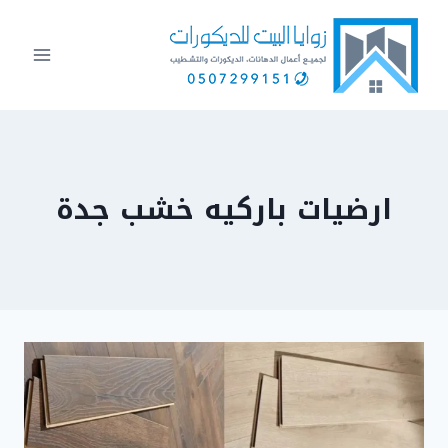
لتجاوز
لى
لمحتوى
ارضيات باركيه خشب جدة