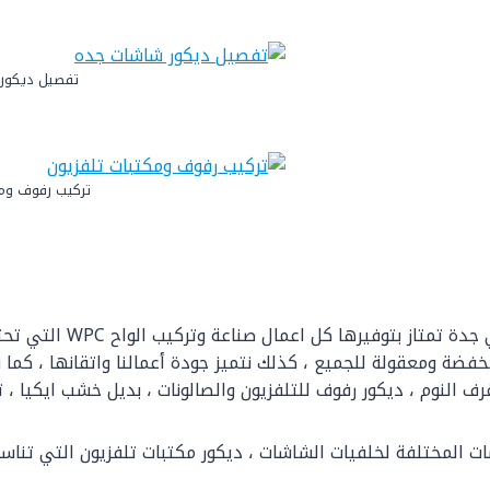
تفصيل ديكور
تركيب رفوف ومك
نحن نمتلك افضل ورشة نجارة
فضة ومعقولة للجميع ، كذلك نتميز جودة أعمالنا واتقانها ، كما 
 النوم ، ديكور رفوف للتلفزيون والصالونات ، بديل خشب ايكيا ، 
ت المختلفة لخلفيات الشاشات ، ديكور مكتبات تلفزيون التي تناس