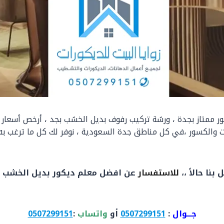
 ممتاز بجدة ، ورشة تركيب رفوف بديل الخشب بجد ، أرخص أسعار ب
والكسور ،في كل مناطق جدة السعودية ، نوفر لك كل ما ترغب به ع
بنا حالاً ،،
للاستفسار
عن افضل معلم ديكور بديل الخشب 
جـــوال
:
0507299151
أو
واتساب
:
0507299151