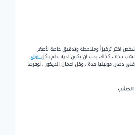
شخص اكثر تركيزاً وملاحظة وتدقيق خاصة لأصغر
 خشب جدة ، كذلك يجب ان يكون لديه علم بـكل
انواع
ي دهان موبيليا جدة ، وكل اعمال الديكور ، نوفرها
 الخشب