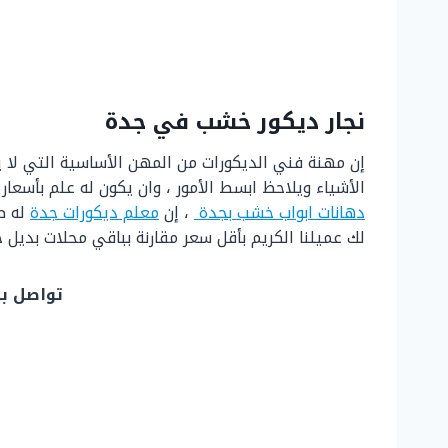
نجار ديكور خشب في جدة
إن مهنة فني الديكورات من المهن الأساسية التي لا 
الأشياء ويلاحظ ابسط الأمور ، وان يكون له علم بأسعا
دهانات ابواب خشب بجدة
، إن
معلم ديكورات جدة
له ص
لك عميلنا الكريم بأقل سعر مقارنة بباقي محلات بديل
تواصل بنا