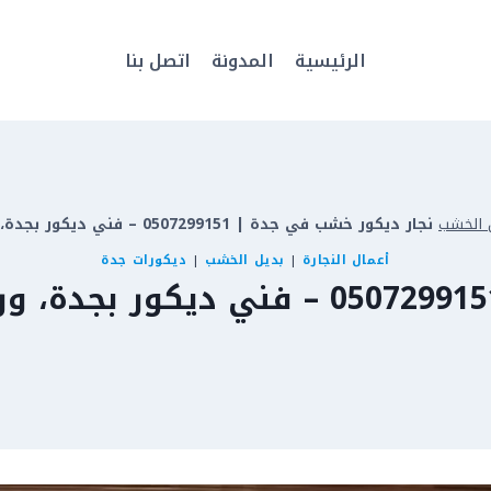
الرئيسية
المدونة
اتصل بنا
 الخشب
نجار ديكور خشب في جدة | 0507299151 – فني ديكور بجدة، ورشة رفوف بديل الخشب بجده
أعمال النجارة
|
بديل الخشب
|
ديكورات جدة