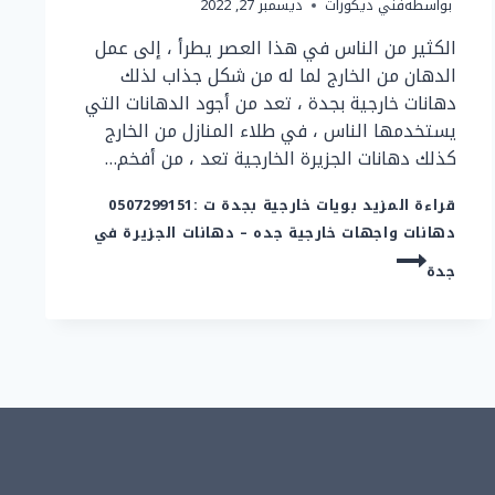
بواسطة
فني ديكورات
ديسمبر 27, 2022
الكثير من الناس في هذا العصر يطرأ ، إلى عمل
الدهان من الخارج لما له من شكل جذاب لذلك
دهانات خارجية بجدة ، تعد من أجود الدهانات التي
يستخدمها الناس ، في طلاء المنازل من الخارج
كذلك دهانات الجزيرة الخارجية تعد ، من أفخم…
قراءة المزيد
بويات خارجية بجدة ت :0507299151
دهانات واجهات خارجية جده – دهانات الجزيرة في
جدة