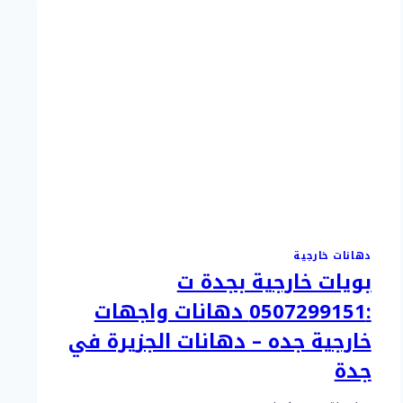
دهانات خارجية
بويات خارجية بجدة ت
:0507299151 دهانات واجهات
خارجية جده – دهانات الجزيرة في
جدة